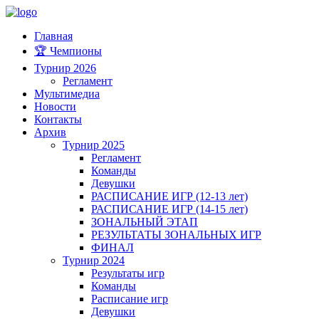
Главная
🏆 Чемпионы
Турнир 2026
Регламент
Мультимедиа
Новости
Контакты
Архив
Турнир 2025
Регламент
Команды
Девушки
РАСПИСАНИЕ ИГР (12-13 лет)
РАСПИСАНИЕ ИГР (14-15 лет)
ЗОНАЛЬНЫЙ ЭТАП
РЕЗУЛЬТАТЫ ЗОНАЛЬНЫХ ИГР
ФИНАЛ
Турнир 2024
Результаты игр
Команды
Расписание игр
Девушки