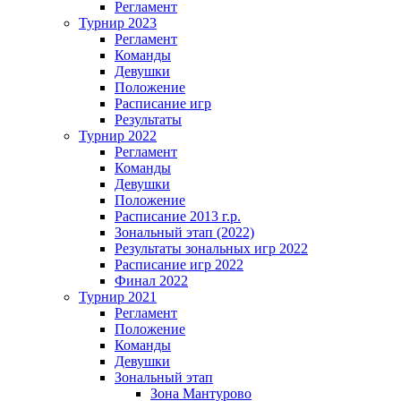
Регламент
Турнир 2023
Регламент
Команды
Девушки
Положение
Расписание игр
Результаты
Турнир 2022
Регламент
Команды
Девушки
Положение
Расписание 2013 г.р.
Зональный этап (2022)
Результаты зональных игр 2022
Расписание игр 2022
Финал 2022
Турнир 2021
Регламент
Положение
Команды
Девушки
Зональный этап
Зона Мантурово